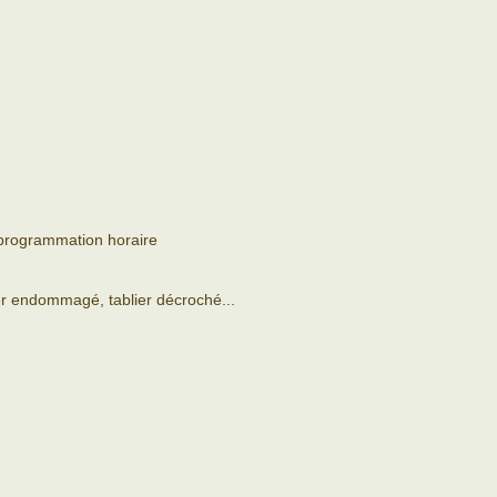
 programmation horaire
er endommagé, tablier décroché...