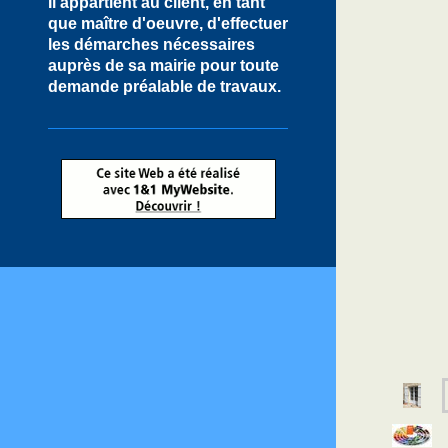
Il appartient au client, en tant
que maître d'oeuvre, d'effectuer
les démarches nécessaires
auprès de sa mairie pour toute
demande préalable de travaux.