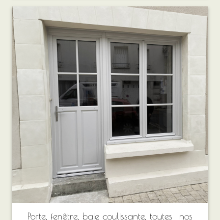
Porte, fenêtre, baie coulissante, toutes nos